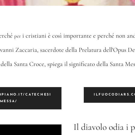
Perché
i cristiani è così importante e perché non an
per
anni Zaccaria, sacerdote della Prelatura dell'Opus De
 della Santa Croce, spiega il significato della Santa Me
PIANO.IT/CATECHESI
ILFUOCODIARS.
-MESSA/
Il diavolo odia i p