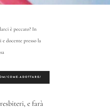
darci è peccato? In
i e docente presso la
ssa
COM/COME-ADOTTARE/
resbiteri, e farà