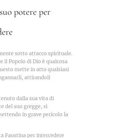
 suo potere per
dere
ente sotto attacco spirituale.
re il Popolo di Dio è qualcosa
questo mette in atto qualsiasi
ngannarli, attirandoli
enuto dalla sua vita di
re del suo gregge, si
mettendo in grave pericolo la
ta Faustina per intercedere