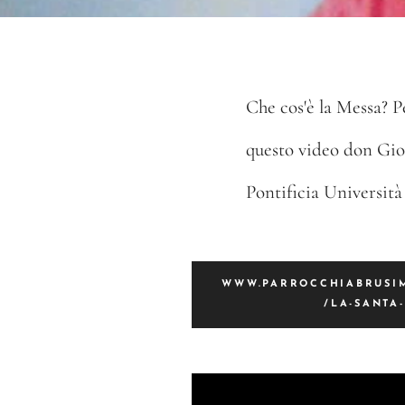
Che cos'è la Messa? 
questo video don Giov
Pontificia Università
WWW.PARROCCHIABRUSIM
/LA-SANTA